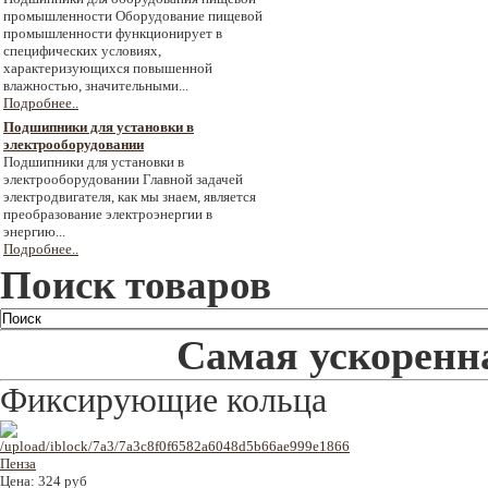
промышленности Оборудование пищевой
промышленности функционирует в
специфических условиях,
характеризующихся повышенной
влажностью, значительными...
Подробнее..
Подшипники для установки в
электрооборудовании
Подшипники для установки в
электрооборудовании Главной задачей
электродвигателя, как мы знаем, является
преобразование электроэнергии в
энергию...
Подробнее..
Поиск товаров
Самая ускоренна
Фиксирующие кольца
Цена:
324 руб