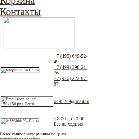
Корзина
Контакты
+7 (495) 649-52-
49
+7 (499) 398-21-
76
+7 (926) 222-97-
87
6495249@mail.ru
с 8:00 до 20:00
Без выходных
Более точную информацию по ценам
узнавайте по телефону.