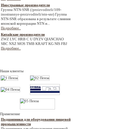
Иностранные производители
Группа NTN-SNR (/proizvoditeli/109-
inostrannye-proizvoditeli/ntn-snr) Группа
NTN-SNR образована в результате слияния
японской корпорации NTN и...
Подробнее..
Китайские производители
ZWZ LYC HRB C U DYZV QIANCHAO
SBC NXZ MOS TMB KRAFT KG NIS FBJ
Подробнее..
Наши клиенты
Применение
Подшипники для оборудования пищевой
промышленности
Подшипники для оборудования пищевой