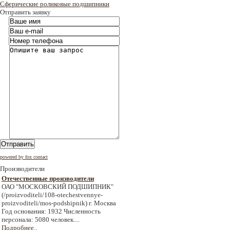
Сферические роликовые подшипники
Отправить заявку
Отправить
powered by fox contact
Производители
Отечественные производители
ОАО "МОСКОВСКИЙ ПОДШИПНИК"
(/proizvoditeli/108-otechestvennye-
proizvoditeli/mos-podshipnik) г. Москва
Год основания: 1932 Численность
персонала: 5080 человек....
Подробнее..