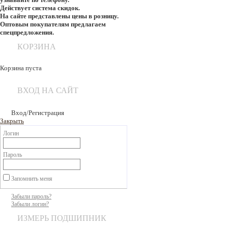
Действует система скидок.
На сайте представлены цены в розницу.
Оптовым покупателям предлагаем
спецпредложения.
КОРЗИНА
Корзина пуста
ВХОД НА САЙТ
Вход/Регистрация
Закрыть
Логин
Пароль
Запомнить меня
Забыли пароль?
Забыли логин?
ИЗМЕРЬ ПОДШИПНИК