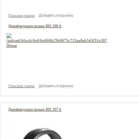
Описание товара
Демпфирующее кольцо RIS 206 A
256 руб
Цена:
Описание товара
Демпфирующее кольцо RIS 207 A