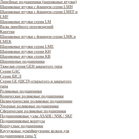
Линейные подшипники (шариковые втулки)
Шариковые втулки с фланцем серии LMH
Шариковые втулки с фланцем серии LMEF и
LMF
Шариковые втулки серии LM
Валы линейного перемещений
Каретки
Шариковые втулки с фланцем серии LMK и
LMEK
Шариковые втулки серии LME
Шариковые втулки серии KH
Шариковые втулки серии KB
Шарнирные подшипники
Тяжелая серия GEH закрытого типа
Серия GAC
Cерия ШСЛ
Серия GE (ШСП) открытого и закрытого
типа
Роликовые подшипники
Конические роликовые подшипники
Цилиндрические роликовые подшипники
Упорные роликовые подшипники
Сферические роликовые подшипники
Подшипниковые узлы ASAHI / NSK / SKF
Подшипниковые корпусы
Корпусные подшипники
Каучуковые демпфирующие кольца для
подшипников типа Y