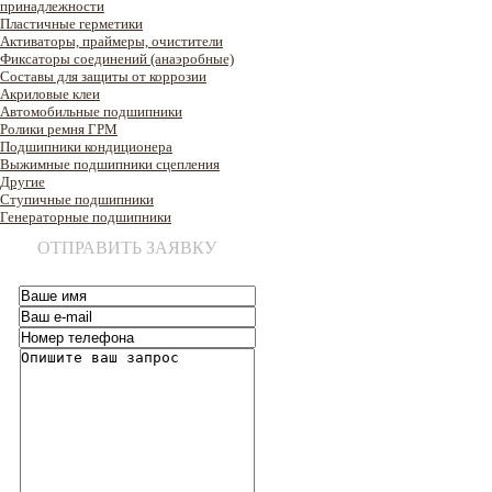
принадлежности
Пластичные герметики
Активаторы, праймеры, очистители
Фиксаторы соединений (анаэробные)
Составы для защиты от коррозии
Акриловые клеи
Автомобильные подшипники
Ролики ремня ГРМ
Подшипники кондиционера
Выжимные подшипники сцепления
Другие
Ступичные подшипники
Генераторные подшипники
ОТПРАВИТЬ ЗАЯВКУ