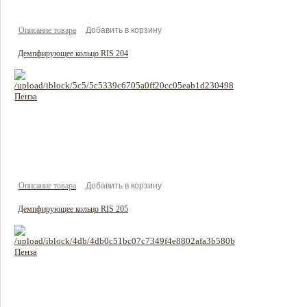
Описание товара
Демпфирующее кольцо RIS 204
180 руб
Цена:
Описание товара
Демпфирующее кольцо RIS 205
198 руб
Цена: