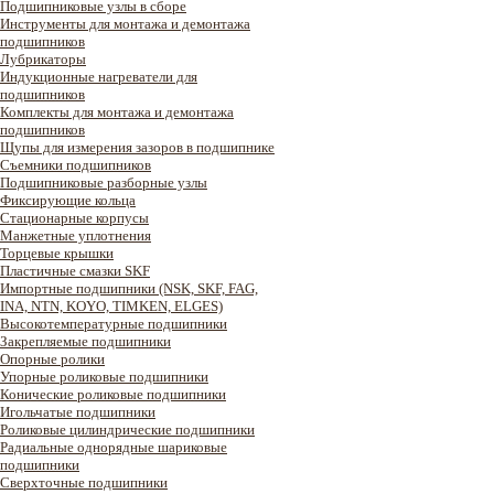
Подшипниковые узлы в сборе
Инструменты для монтажа и демонтажа
подшипников
Лубрикаторы
Индукционные нагреватели для
подшипников
Комплекты для монтажа и демонтажа
подшипников
Щупы для измерения зазоров в подшипнике
Съемники подшипников
Подшипниковые разборные узлы
Фиксирующие кольца
Стационарные корпусы
Манжетные уплотнения
Торцевые крышки
Пластичные смазки SKF
Импортные подшипники (NSK, SKF, FAG,
INA, NTN, KOYO, TIMKEN, ELGES)
Высокотемпературные подшипники
Закрепляемые подшипники
Опорные ролики
Упорные роликовые подшипники
Конические роликовые подшипники
Игольчатые подшипники
Роликовые цилиндрические подшипники
Радиальные однорядные шариковые
подшипники
Сверхточные подшипники