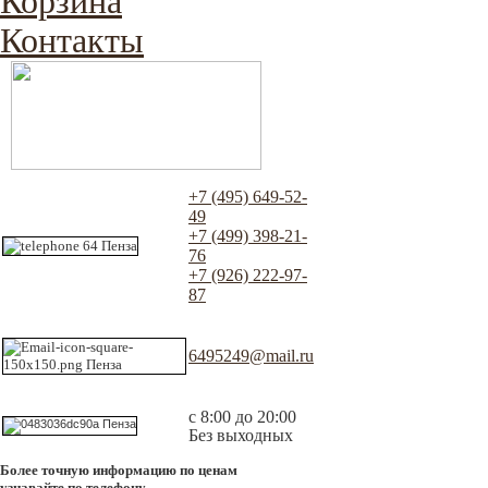
Корзина
Контакты
+7 (495) 649-52-
49
+7 (499) 398-21-
76
+7 (926) 222-97-
87
6495249@mail.ru
с 8:00 до 20:00
Без выходных
Более точную информацию по ценам
узнавайте по телефону.