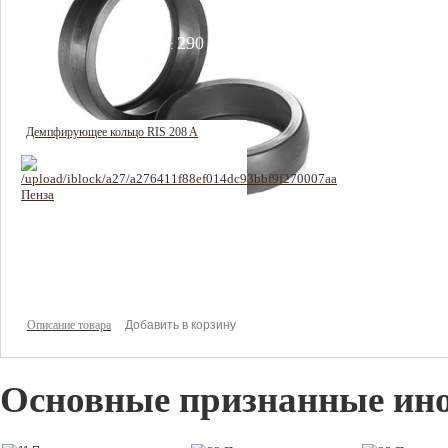
290 руб
Цена:
Описание товара
Демпфирующее кольцо RIS 208 A
319 руб
Цена:
Описание товара
Основные признанные ин