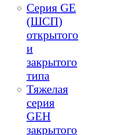
Серия GE
(ШСП)
открытого
и
закрытого
типа
Тяжелая
серия
GEH
закрытого