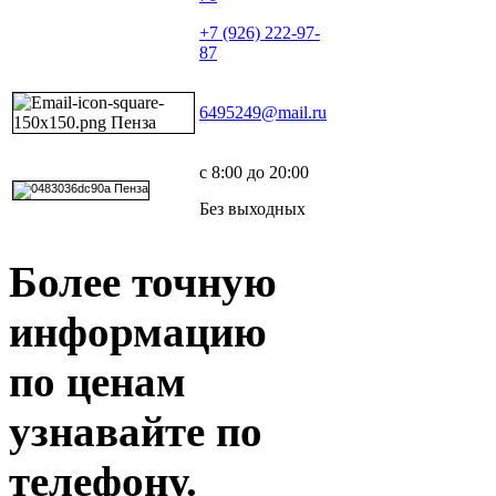
+7 (926) 222-97-
87
6495249@mail.ru
с 8:00 до 20:00
Без выходных
Более точную
информацию
по ценам
узнавайте по
телефону.