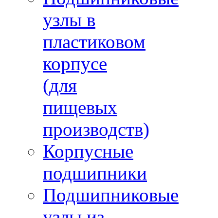
узлы в
пластиковом
корпусе
(для
пищевых
производств)
Корпусные
подшипники
Подшипниковые
узлы из