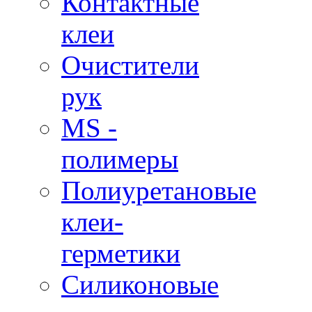
Контактные
клеи
Очистители
рук
MS -
полимеры
Полиуретановые
клеи-
герметики
Силиконовые