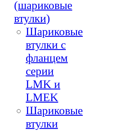
(шариковые
втулки)
Шариковые
втулки с
фланцем
серии
LMK и
LMEK
Шариковые
втулки