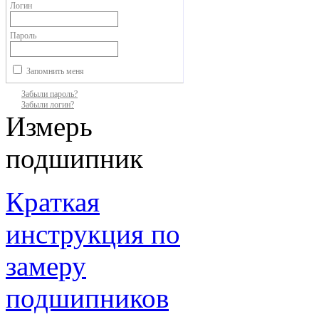
Логин
Пароль
Запомнить меня
Забыли пароль?
Забыли логин?
Измерь
подшипник
Краткая
инструкция по
замеру
подшипников