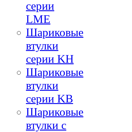
серии
LME
Шариковые
втулки
серии KH
Шариковые
втулки
серии KB
Шариковые
втулки с