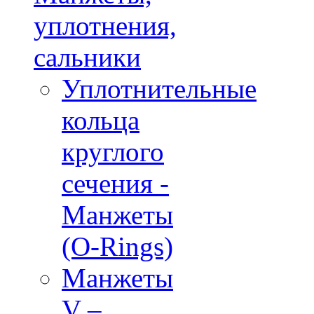
уплотнения,
сальники
Уплотнительные
кольца
круглого
сечения -
Манжеты
(O-Rings)
Манжеты
V –