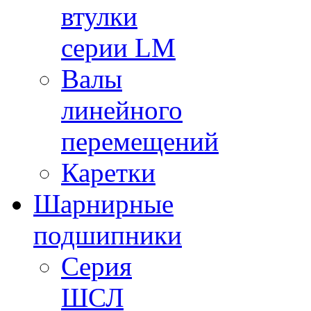
втулки
серии LM
Валы
линейного
перемещений
Каретки
Шарнирные
подшипники
Cерия
ШСЛ