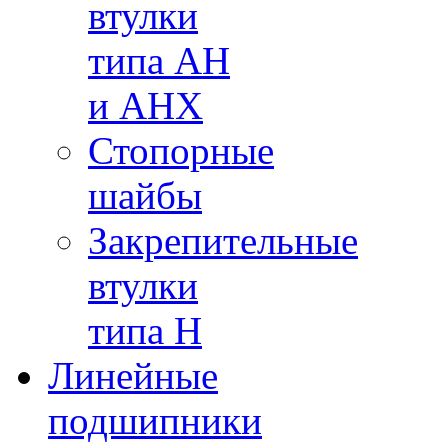
втулки
типа AH
и AHX
Стопорные
шайбы
Закрепительные
втулки
типа H
Линейные
подшипники