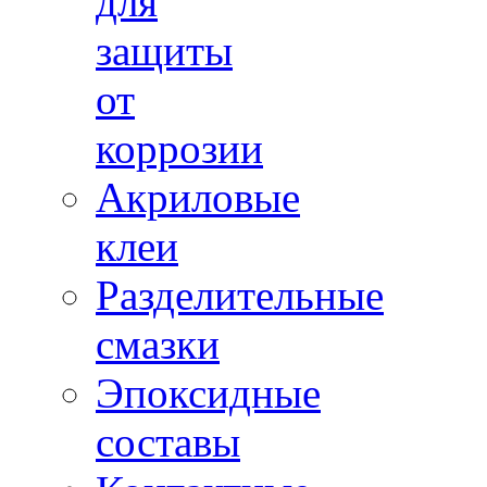
для
защиты
от
коррозии
Акриловые
клеи
Разделительные
смазки
Эпоксидные
составы