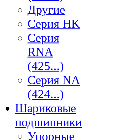
Другие
Серия HK
Серия
RNA
(425...)
Серия NA
(424...)
Шариковые
подшипники
Упорные