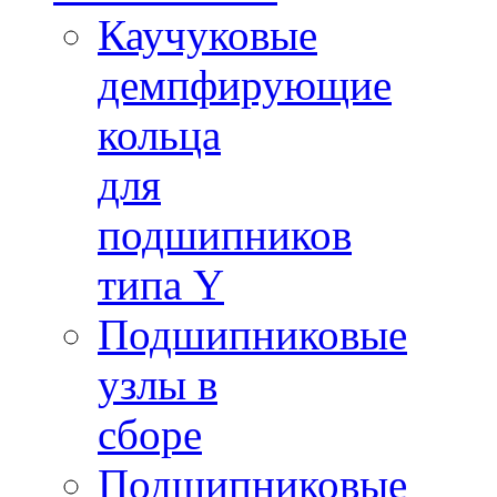
Каучуковые
демпфирующие
кольца
для
подшипников
типа Y
Подшипниковые
узлы в
сборе
Подшипниковые