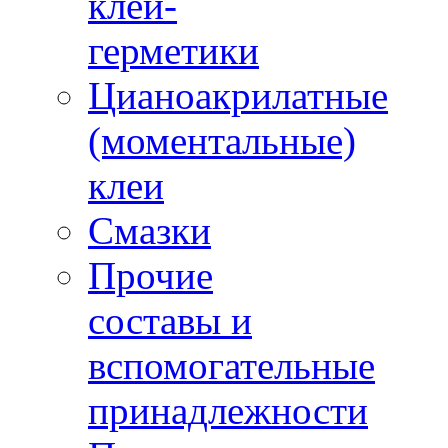
клеи-
герметики
Цианоакрилатные
(моментальные)
клеи
Смазки
Прочие
составы и
вспомогательные
принадлежности