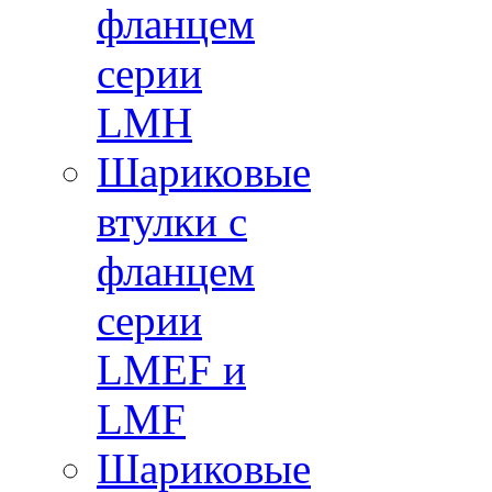
фланцем
серии
LMH
Шариковые
втулки с
фланцем
серии
LMEF и
LMF
Шариковые