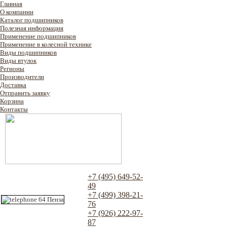
Главная
О компании
Каталог подшипников
Полезная информация
Применение подшипников
Применение в колесной технике
Виды подшипников
Виды втулок
Регионы
Производители
Доставка
Отправить заявку
Корзина
Контакты
+7 (495) 649-52-
49
+7 (499) 398-21-
76
+7 (926) 222-97-
87