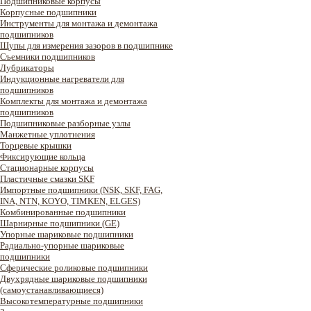
Подшипниковые корпусы
Корпусные подшипники
Инструменты для монтажа и демонтажа
подшипников
Щупы для измерения зазоров в подшипнике
Съемники подшипников
Лубрикаторы
Индукционные нагреватели для
подшипников
Комплекты для монтажа и демонтажа
подшипников
Подшипниковые разборные узлы
Манжетные уплотнения
Торцевые крышки
Фиксирующие кольца
Стационарные корпусы
Пластичные смазки SKF
Импортные подшипники (NSK, SKF, FAG,
INA, NTN, KOYO, TIMKEN, ELGES)
Комбинированные подшипники
Шарнирные подшипники (GE)
Упорные шариковые подшипники
Радиально-упорные шариковые
подшипники
Сферические роликовые подшипники
Двухрядные шариковые подшипники
(самоустанавливающиеся)
Высокотемпературные подшипники