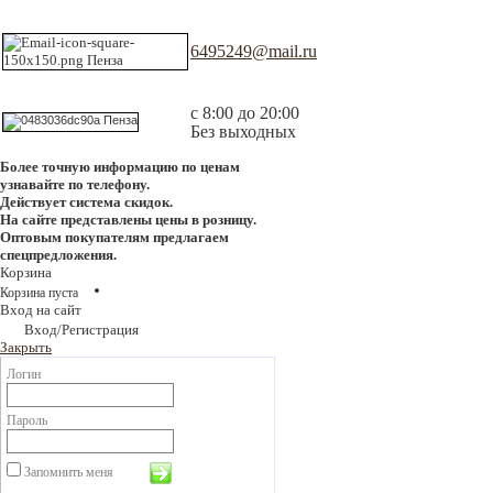
6495249@mail.ru
с 8:00 до 20:00
Без выходных
Более точную информацию по ценам
узнавайте по телефону.
Действует система скидок.
На сайте представлены цены в розницу.
Оптовым покупателям предлагаем
спецпредложения.
Корзина
Корзина пуста
Вход на сайт
Вход/Регистрация
Закрыть
Логин
Пароль
Запомнить меня