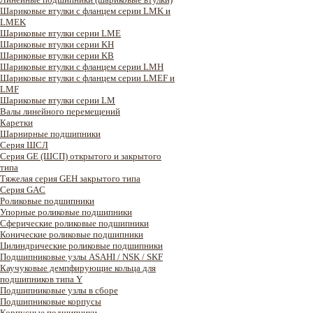
Шариковые втулки с фланцем серии LMK и
LMEK
Шариковые втулки серии LME
Шариковые втулки серии KH
Шариковые втулки серии KB
Шариковые втулки с фланцем серии LMH
Шариковые втулки с фланцем серии LMEF и
LMF
Шариковые втулки серии LM
Валы линейного перемещений
Каретки
Шарнирные подшипники
Cерия ШСЛ
Серия GE (ШСП) открытого и закрытого
типа
Тяжелая серия GEH закрытого типа
Серия GAC
Роликовые подшипники
Упорные роликовые подшипники
Сферические роликовые подшипники
Конические роликовые подшипники
Цилиндрические роликовые подшипники
Подшипниковые узлы ASAHI / NSK / SKF
Каучуковые демпфирующие кольца для
подшипников типа Y
Подшипниковые узлы в сборе
Подшипниковые корпусы
Корпусные подшипники