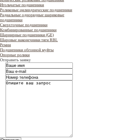
Игольчатые подшипники
Роликовые цилиндрические подшипники
Радиальные однорядные шариковые
подшипники
Сверхточные подшипники
Комбинированные подшипники
Шарнирные подшипники (GE)
Шаровые наконечники тяги RBL
Ремни
Подшипники обгонной муфты
Опорные ролики
Отправить заявку