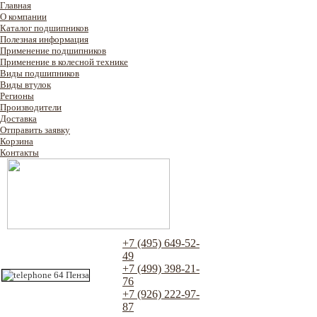
Главная
О компании
Каталог подшипников
Полезная информация
Применение подшипников
Применение в колесной технике
Виды подшипников
Виды втулок
Регионы
Производители
Доставка
Отправить заявку
Корзина
Контакты
+7 (495) 649-52-
49
+7 (499) 398-21-
76
+7 (926) 222-97-
87