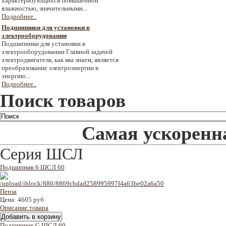
характеризующихся повышенной
влажностью, значительными...
Подробнее..
Подшипники для установки в
электрооборудовании
Подшипники для установки в
электрооборудовании Главной задачей
электродвигателя, как мы знаем, является
преобразование электроэнергии в
энергию...
Подробнее..
Поиск товаров
Самая ускоренна
Cерия ШСЛ
Подшипник 6 ШСЛ 60
Цена:
4605 руб
Описание товара
Подшипник G ШСЛ 60