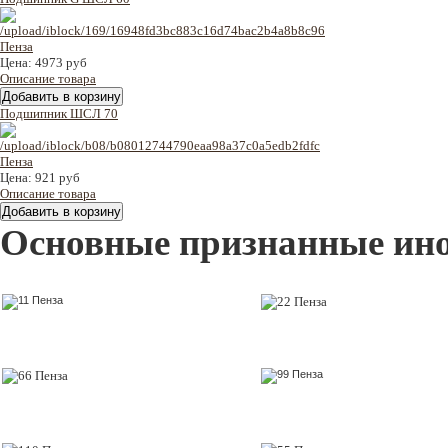
Цена:
4973 руб
Описание товара
Подшипник ШСЛ 70
Цена:
921 руб
Описание товара
Основные признанные ин