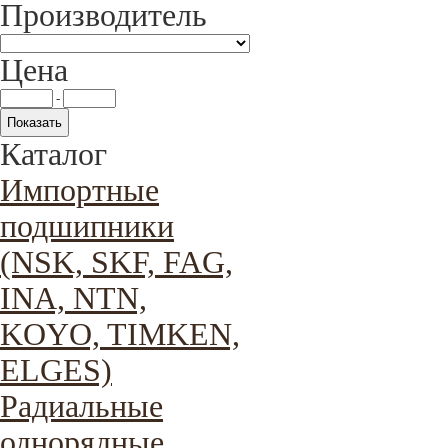
Производитель
Цена
-
Каталог
Импортные
подшипники
(NSK, SKF, FAG,
INA, NTN,
KOYO, TIMKEN,
ELGES)
Радиальные
однорядные