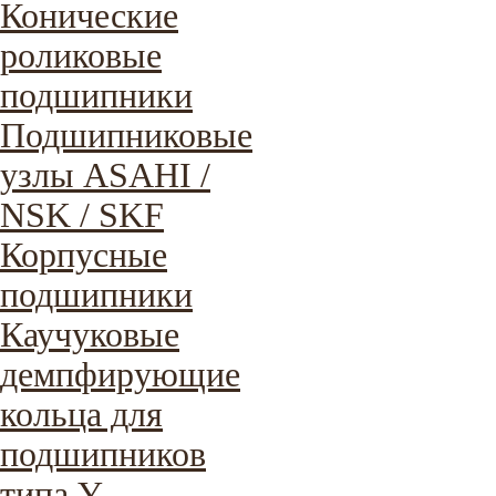
Конические
роликовые
подшипники
Подшипниковые
узлы ASAHI /
NSK / SKF
Корпусные
подшипники
Каучуковые
демпфирующие
кольца для
подшипников
типа Y