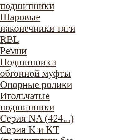
подшипники
Шаровые
наконечники тяги
RBL
Ремни
Подшипники
обгонной муфты
Опорные ролики
Игольчатые
подшипники
Серия NA (424...)
Серия K и KT