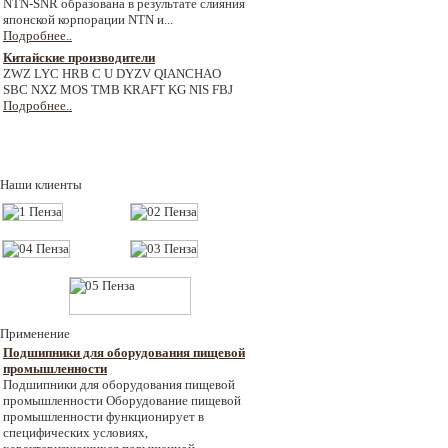
NTN-SNR образована в результате слияния
японской корпорации NTN и...
Подробнее..
Китайские производители
ZWZ LYC HRB C U DYZV QIANCHAO
SBC NXZ MOS TMB KRAFT KG NIS FBJ
Подробнее..
Наши клиенты
Применение
Подшипники для оборудования пищевой
промышленности
Подшипники для оборудования пищевой
промышленности Оборудование пищевой
промышленности функционирует в
специфических условиях,