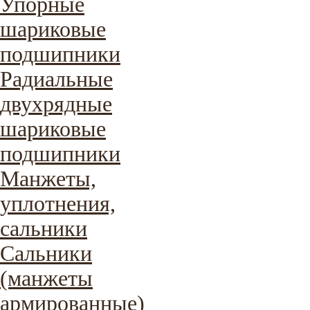
Упорные
шариковые
подшипники
Радиальные
двухрядные
шариковые
подшипники
Манжеты,
уплотнения,
сальники
Сальники
(манжеты
армированные)