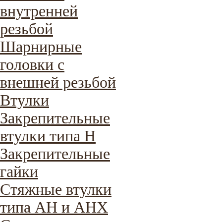
внутренней
резьбой
Шарнирные
головки с
внешней резьбой
Втулки
Закрепительные
втулки типа H
Закрепительные
гайки
Стяжные втулки
типа AH и AHX