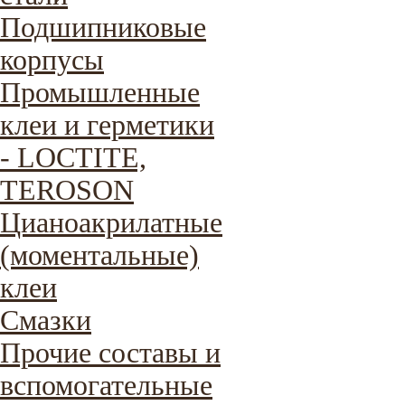
Подшипниковые
корпусы
Промышленные
клеи и герметики
- LOCTITE,
TEROSON
Цианоакрилатные
(моментальные)
клеи
Смазки
Прочие составы и
вспомогательные