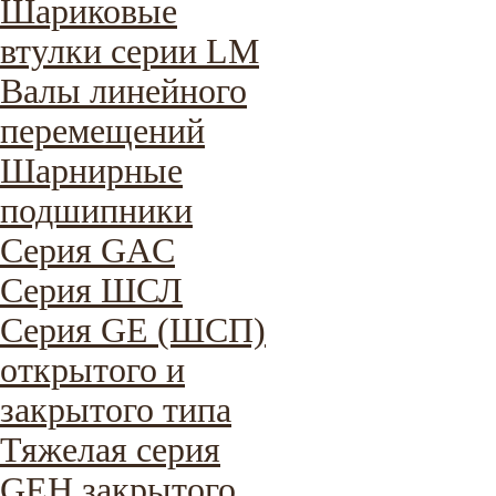
Шариковые
втулки серии LM
Валы линейного
перемещений
Шарнирные
подшипники
Серия GAC
Cерия ШСЛ
Серия GE (ШСП)
открытого и
закрытого типа
Тяжелая серия
GEH закрытого