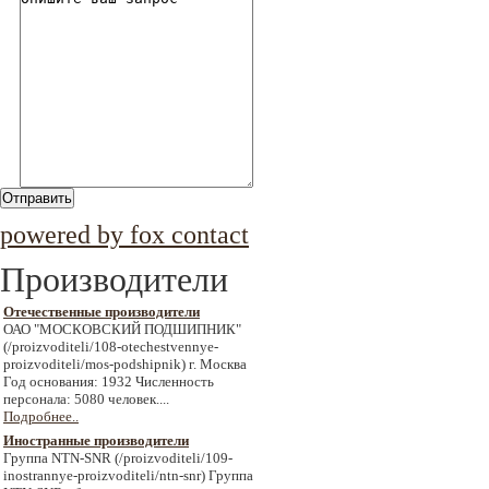
Отправить
powered by fox contact
Производители
Отечественные производители
ОАО "МОСКОВСКИЙ ПОДШИПНИК"
(/proizvoditeli/108-otechestvennye-
proizvoditeli/mos-podshipnik) г. Москва
Год основания: 1932 Численность
персонала: 5080 человек....
Подробнее..
Иностранные производители
Группа NTN-SNR (/proizvoditeli/109-
inostrannye-proizvoditeli/ntn-snr) Группа