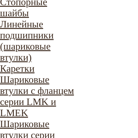
Стопорные
шайбы
Линейные
подшипники
(шариковые
втулки)
Каретки
Шариковые
втулки с фланцем
серии LMK и
LMEK
Шариковые
втулки серии