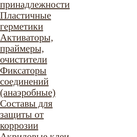
принадлежности
Пластичные
герметики
Активаторы,
праймеры,
очистители
Фиксаторы
соединений
(анаэробные)
Составы для
защиты от
коррозии
Акриловые клеи