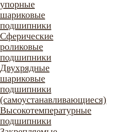
упорные
шариковые
подшипники
Сферические
роликовые
подшипники
Двухрядные
шариковые
подшипники
(самоустанавливающиеся)
Высокотемпературные
подшипники
Закрепляемые