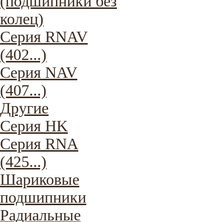
(подшипники без
колец)
Серия RNAV
(402...)
Серия NAV
(407...)
Другие
Серия HK
Серия RNA
(425...)
Шариковые
подшипники
Радиальные