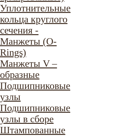
Уплотнительные
кольца круглого
сечения -
Манжеты (O-
Rings)
Манжеты V –
образные
Подшипниковые
узлы
Подшипниковые
узлы в сборе
Штампованные