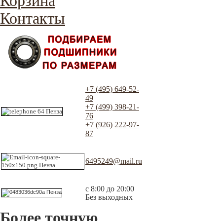
Корзина
Контакты
+7 (495) 649-52-
49
+7 (499) 398-21-
76
+7 (926) 222-97-
87
6495249@mail.ru
с 8:00 до 20:00
Без выходных
Более точную