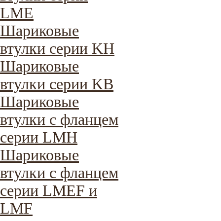
LME
Шариковые
втулки серии KH
Шариковые
втулки серии KB
Шариковые
втулки с фланцем
серии LMH
Шариковые
втулки с фланцем
серии LMEF и
LMF