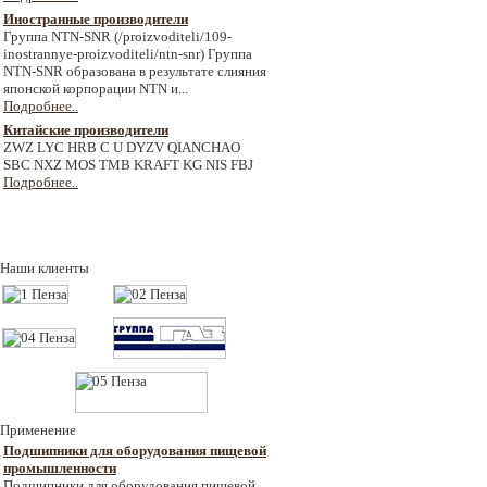
Иностранные производители
Группа NTN-SNR (/proizvoditeli/109-
inostrannye-proizvoditeli/ntn-snr) Группа
NTN-SNR образована в результате слияния
японской корпорации NTN и...
Подробнее..
Китайские производители
ZWZ LYC HRB C U DYZV QIANCHAO
SBC NXZ MOS TMB KRAFT KG NIS FBJ
Подробнее..
Наши клиенты
Применение
Подшипники для оборудования пищевой
промышленности
Подшипники для оборудования пищевой