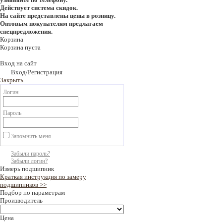
Действует система скидок.
На сайте представлены цены в розницу.
Оптовым покупателям предлагаем
спецпредложения.
Корзина
Корзина пуста
Вход на сайт
Вход/Регистрация
Закрыть
Логин
Пароль
Запомнить меня
Забыли пароль?
Забыли логин?
Измерь подшипник
Краткая инструкция по замеру
подшипников >>
Подбор по параметрам
Производитель
Цена