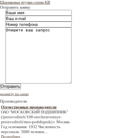
Шариковые втулки серии KB
Отправить заявку
Отправить
powered by fox contact
Производители
Отечественные производители
ОАО "МОСКОВСКИЙ ПОДШИПНИК"
(/proizvoditeli/108-otechestvennye-
proizvoditeli/mos-podshipnik) г. Москва
Год основания: 1932 Численность
персонала: 5080 человек....
Подробнее..